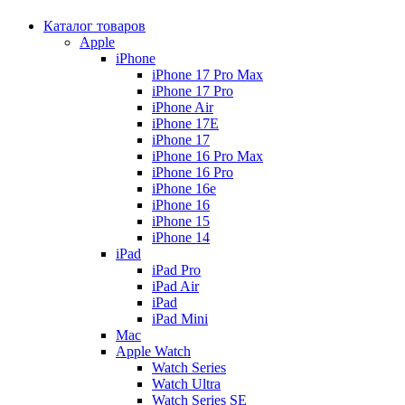
Каталог товаров
Apple
iPhone
iPhone 17 Pro Max
iPhone 17 Pro
iPhone Air
iPhone 17E
iPhone 17
iPhone 16 Pro Max
iPhone 16 Pro
iPhone 16e
iPhone 16
iPhone 15
iPhone 14
iPad
iPad Pro
iPad Air
iPad
iPad Mini
Mac
Apple Watch
Watch Series
Watch Ultra
Watch Series SE