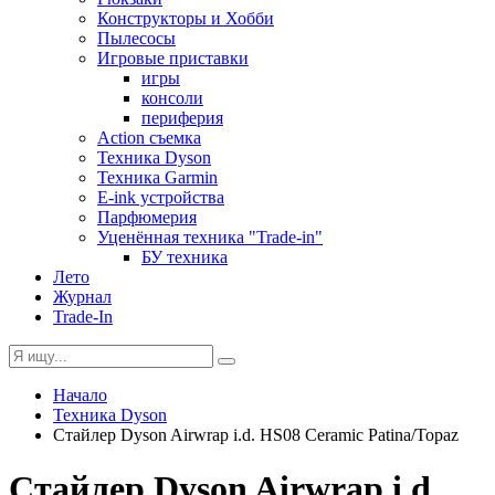
Конструкторы и Хобби
Пылесосы
Игровые приставки
игры
консоли
периферия
Action съемка
Техника Dyson
Техника Garmin
E-ink устройства
Парфюмерия
Уценённая техника "Trade-in"
БУ техника
Лето
Журнал
Trade-In
Начало
Техника Dyson
Стайлер Dyson Airwrap i.d. HS08 Ceramic Patina/Topaz
Стайлер Dyson Airwrap i.d.