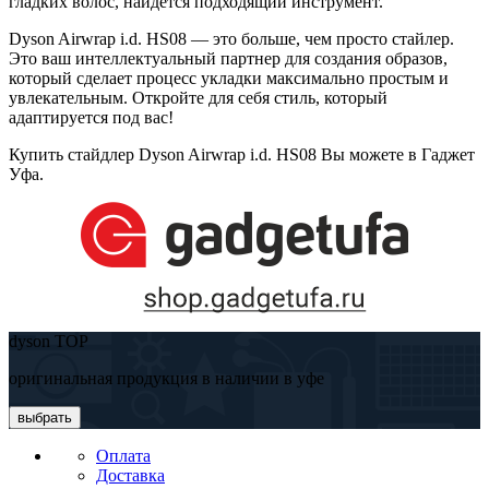
гладких волос, найдется подходящий инструмент.
Dyson Airwrap i.d. HS08 — это больше, чем просто стайлер.
Это ваш интеллектуальный партнер для создания образов,
который сделает процесс укладки максимально простым и
увлекательным. Откройте для себя стиль, который
адаптируется под вас!
Купить стайдлер Dyson Airwrap i.d. HS08 Вы можете в Гаджет
Уфа.
dyson TOP
оригинальная продукция в наличии в уфе
выбрать
Оплата
Доставка