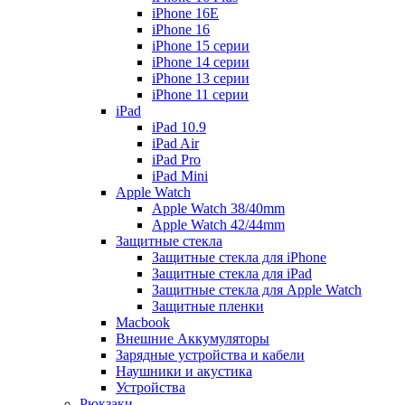
iPhone 16E
iPhone 16
iPhone 15 серии
iPhone 14 серии
iPhone 13 серии
iPhone 11 серии
iPad
iPad 10.9
iPad Air
iPad Pro
iPad Mini
Apple Watch
Apple Watch 38/40mm
Apple Watch 42/44mm
Защитные стекла
Защитные стекла для iPhone
Защитные стекла для iPad
Защитные стекла для Apple Watch
Защитные пленки
Macbook
Внешние Аккумуляторы
Зарядные устройства и кабели
Наушники и акустика
Устройства
Рюкзаки