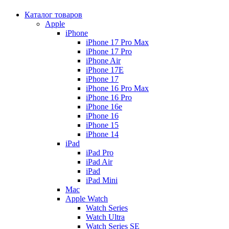
Каталог товаров
Apple
iPhone
iPhone 17 Pro Max
iPhone 17 Pro
iPhone Air
iPhone 17E
iPhone 17
iPhone 16 Pro Max
iPhone 16 Pro
iPhone 16e
iPhone 16
iPhone 15
iPhone 14
iPad
iPad Pro
iPad Air
iPad
iPad Mini
Mac
Apple Watch
Watch Series
Watch Ultra
Watch Series SE