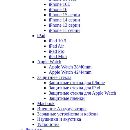
iPhone 16E
iPhone 16
iPhone 15 серии
iPhone 14 серии
iPhone 13 серии
iPhone 11 серии
iPad
iPad 10.9
iPad Air
iPad Pro
iPad Mini
Apple Watch
Apple Watch 38/40mm
Apple Watch 42/44mm
Защитные стекла
Защитные стекла для iPhone
Защитные стекла для iPad
Защитные стекла для Apple Watch
Защитные пленки
Macbook
Внешние Аккумуляторы
Зарядные устройства и кабели
Наушники и акустика
Устройства
Рюкзаки