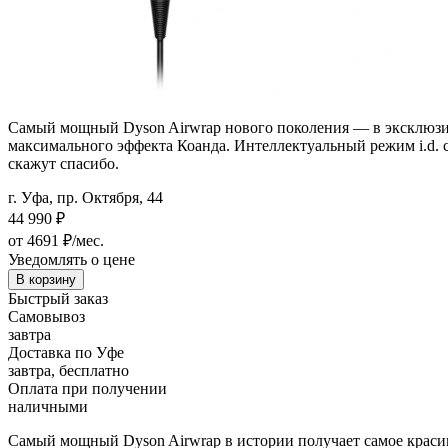
Самый мощный Dyson Airwrap нового поколения — в эксклюзивн
максимального эффекта Коанда. Интеллектуальный режим i.d. 
скажут спасибо.
г. Уфа, пр. Октября, 44
44 990
₽
от 4691 ₽/мес.
Уведомлять о цене
В корзину
Быстрый заказ
Самовывоз
завтра
Доставка по Уфе
завтра, бесплатно
Оплата при получении
наличными
Самый мощный Dyson Airwrap в истории получает самое краси