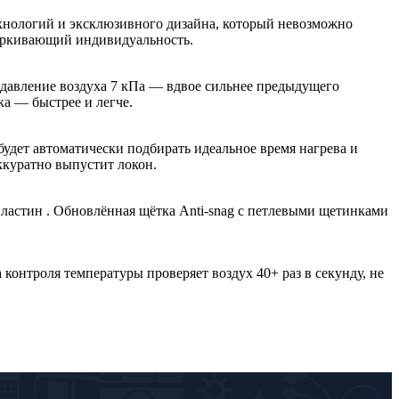
ехнологий и эксклюзивного дизайна, который невозможно
дчёркивающий индивидуальность.
давление воздуха 7 кПа — вдвое сильнее предыдущего
а — быстрее и легче.
будет автоматически подбирать идеальное время нагрева и
ккуратно выпустит локон.
пластин . Обновлённая щётка Anti-snag с петлевыми щетинками
онтроля температуры проверяет воздух 40+ раз в секунду, не