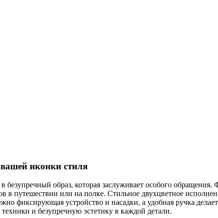
 вашей иконки стиля
в безупречный образ, которая заслуживает особого обращения. Ф
ов в путешествии или на полке. Стильное двухцветное исполнен
жно фиксирующая устройство и насадки, а удобная ручка делае
ь техники и безупречную эстетику в каждой детали.