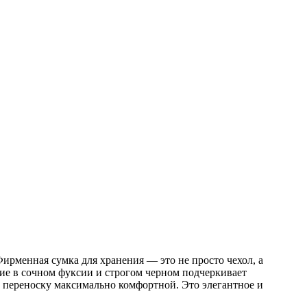
ирменная сумка для хранения — это не просто чехол, а
ие в сочном фуксии и строгом черном подчеркивает
т переноску максимально комфортной. Это элегантное и