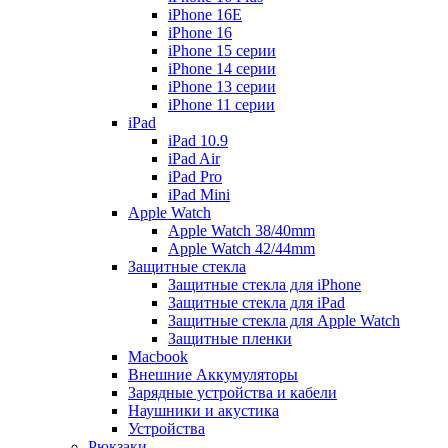
iPhone 16E
iPhone 16
iPhone 15 серии
iPhone 14 серии
iPhone 13 серии
iPhone 11 серии
iPad
iPad 10.9
iPad Air
iPad Pro
iPad Mini
Apple Watch
Apple Watch 38/40mm
Apple Watch 42/44mm
Защитные стекла
Защитные стекла для iPhone
Защитные стекла для iPad
Защитные стекла для Apple Watch
Защитные пленки
Macbook
Внешние Аккумуляторы
Зарядные устройства и кабели
Наушники и акустика
Устройства
Рюкзаки