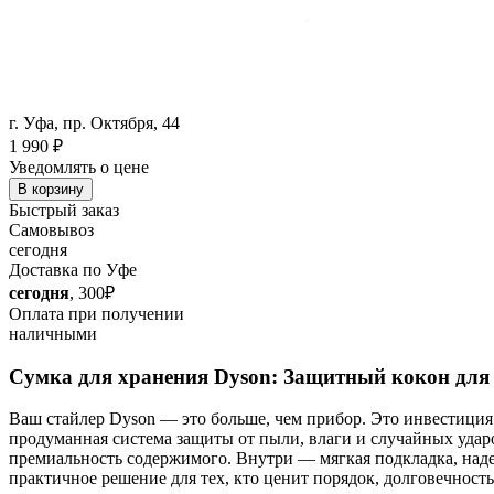
г. Уфа, пр. Октября, 44
1 990
₽
Уведомлять о цене
В корзину
Быстрый заказ
Самовывоз
сегодня
Доставка по Уфе
сегодня
, 300₽
Оплата при получении
наличными
Сумка для хранения Dyson: Защитный кокон для
Ваш стайлер Dyson — это больше, чем прибор. Это инвестиция 
продуманная система защиты от пыли, влаги и случайных удар
премиальность содержимого. Внутри — мягкая подкладка, наде
практичное решение для тех, кто ценит порядок, долговечност