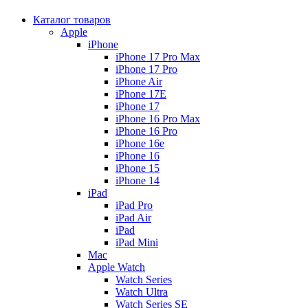
Каталог товаров
Apple
iPhone
iPhone 17 Pro Max
iPhone 17 Pro
iPhone Air
iPhone 17E
iPhone 17
iPhone 16 Pro Max
iPhone 16 Pro
iPhone 16e
iPhone 16
iPhone 15
iPhone 14
iPad
iPad Pro
iPad Air
iPad
iPad Mini
Mac
Apple Watch
Watch Series
Watch Ultra
Watch Series SE