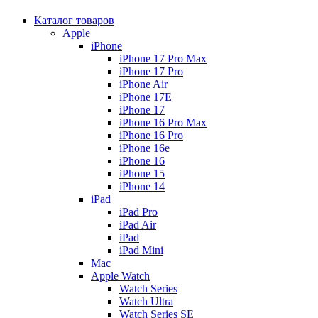
Каталог товаров
Apple
iPhone
iPhone 17 Pro Max
iPhone 17 Pro
iPhone Air
iPhone 17E
iPhone 17
iPhone 16 Pro Max
iPhone 16 Pro
iPhone 16e
iPhone 16
iPhone 15
iPhone 14
iPad
iPad Pro
iPad Air
iPad
iPad Mini
Mac
Apple Watch
Watch Series
Watch Ultra
Watch Series SE