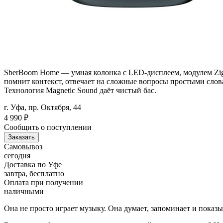
SberBoom Home — умная колонка с LED-дисплеем, модулем Zigbe
помнит контекст, отвечает на сложные вопросы простыми слова
Технология Magnetic Sound даёт чистый бас.
г. Уфа, пр. Октября, 44
4 990
₽
Сообщить о поступлении
Заказать
Самовывоз
сегодня
Доставка по Уфе
завтра, бесплатно
Оплата при получении
наличными
Она не просто играет музыку. Она думает, запоминает и показы