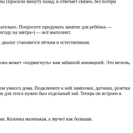
ы спросили минуту назад, и отвечает связно, без потери
кательно. Попросите придумать занятие для ребёнка —
огоду на завтра») — всё выполнит.
 диалог становится лёгким и естественным.
 она может «подмигнуть» вам забавной анимацией. Это мелочь,
ом умного дома. Подключите к ней лампочки, датчики, розетки
е для этого нужен был отдельный хаб. Теперь он встроен в
. Колонка маленькая, а звучит как большая.