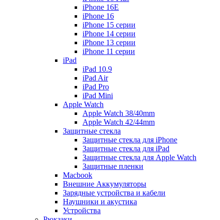
iPhone 16E
iPhone 16
iPhone 15 серии
iPhone 14 серии
iPhone 13 серии
iPhone 11 серии
iPad
iPad 10.9
iPad Air
iPad Pro
iPad Mini
Apple Watch
Apple Watch 38/40mm
Apple Watch 42/44mm
Защитные стекла
Защитные стекла для iPhone
Защитные стекла для iPad
Защитные стекла для Apple Watch
Защитные пленки
Macbook
Внешние Аккумуляторы
Зарядные устройства и кабели
Наушники и акустика
Устройства
Рюкзаки