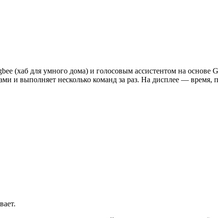
e (хаб для умного дома) и голосовым ассистентом на основе Gig
ми и выполняет несколько команд за раз. На дисплее — время, 
вает.