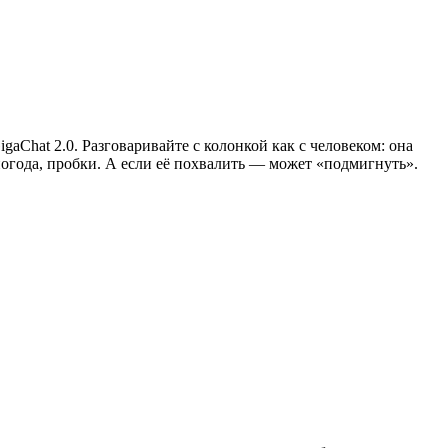
aChat 2.0. Разговаривайте с колонкой как с человеком: она
погода, пробки. А если её похвалить — может «подмигнуть».