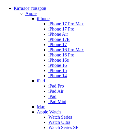
Каталог товаров
Apple
iPhone
iPhone 17 Pro Max
iPhone 17 Pro
iPhone Air
iPhone 17E
iPhone 17
iPhone 16 Pro Max
iPhone 16 Pro
iPhone 16e
iPhone 16
iPhone 15
iPhone 14
iPad
iPad Pro
iPad Air
iPad
iPad Mini
Mac
Apple Watch
Watch Series
Watch Ultra
Watch Series SE