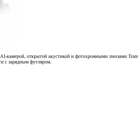
AI-камерой, открытой акустикой и фотохромными линзами Transi
ти с зарядным футляром.