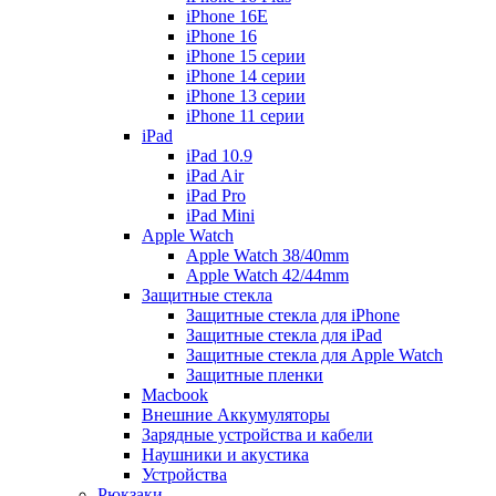
iPhone 16E
iPhone 16
iPhone 15 серии
iPhone 14 серии
iPhone 13 серии
iPhone 11 серии
iPad
iPad 10.9
iPad Air
iPad Pro
iPad Mini
Apple Watch
Apple Watch 38/40mm
Apple Watch 42/44mm
Защитные стекла
Защитные стекла для iPhone
Защитные стекла для iPad
Защитные стекла для Apple Watch
Защитные пленки
Macbook
Внешние Аккумуляторы
Зарядные устройства и кабели
Наушники и акустика
Устройства
Рюкзаки