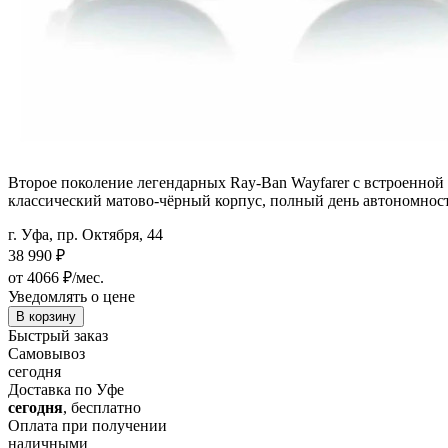
Второе поколение легендарных Ray-Ban Wayfarer с встроенной 
классический матово-чёрный корпус, полный день автономнос
г. Уфа, пр. Октября, 44
38 990
₽
от 4066 ₽/мес.
Уведомлять о цене
В корзину
Быстрый заказ
Самовывоз
сегодня
Доставка по Уфе
сегодня
, бесплатно
Оплата при получении
наличными