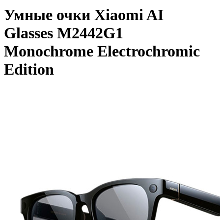
Умные очки Xiaomi AI
Glasses M2442G1
Monochrome Electrochromic
Edition