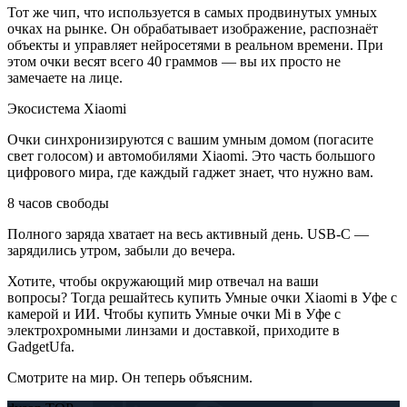
Тот же чип, что используется в самых продвинутых умных
очках на рынке. Он обрабатывает изображение, распознаёт
объекты и управляет нейросетями в реальном времени. При
этом очки весят всего 40 граммов — вы их просто не
замечаете на лице.
Экосистема Xiaomi
Очки синхронизируются с вашим умным домом (погасите
свет голосом) и автомобилями Xiaomi. Это часть большого
цифрового мира, где каждый гаджет знает, что нужно вам.
8 часов свободы
Полного заряда хватает на весь активный день. USB-C —
зарядились утром, забыли до вечера.
Хотите, чтобы окружающий мир отвечал на ваши
вопросы? Тогда решайтесь купить Умные очки Xiaomi в Уфе с
камерой и ИИ. Чтобы купить Умные очки Mi в Уфе с
электрохромными линзами и доставкой, приходите в
GadgetUfa.
Смотрите на мир. Он теперь объясним.