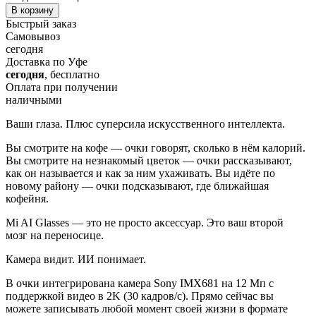
В корзину
Быстрый заказ
Самовывоз
сегодня
Доставка по Уфе
сегодня
, бесплатно
Оплата при получении
наличными
Ваши глаза. Плюс суперсила искусственного интеллекта.
Вы смотрите на кофе — очки говорят, сколько в нём калорий.
Вы смотрите на незнакомый цветок — очки рассказывают,
как он называется и как за ним ухаживать. Вы идёте по
новому району — очки подсказывают, где ближайшая
кофейня.
Mi AI Glasses — это не просто аксессуар. Это ваш второй
мозг на переносице.
Камера видит. ИИ понимает.
В очки интегрирована камера Sony IMX681 на 12 Мп с
поддержкой видео в 2K (30 кадров/с). Прямо сейчас вы
можете записывать любой момент своей жизни в формате