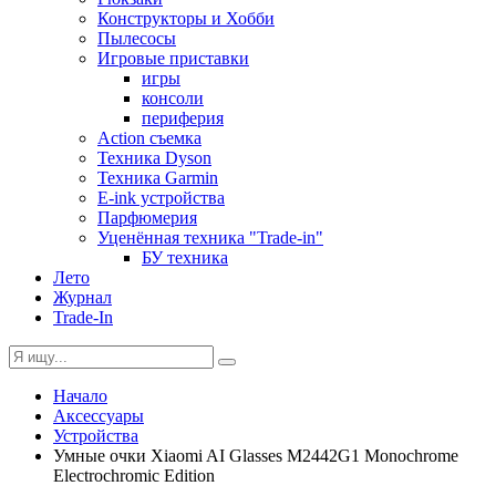
Конструкторы и Хобби
Пылесосы
Игровые приставки
игры
консоли
периферия
Action съемка
Техника Dyson
Техника Garmin
E-ink устройства
Парфюмерия
Уценённая техника "Trade-in"
БУ техника
Лето
Журнал
Trade-In
Начало
Аксессуары
Устройства
Умные очки Xiaomi AI Glasses M2442G1 Monochrome
Electrochromic Edition