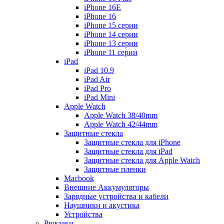
iPhone 16E
iPhone 16
iPhone 15 серии
iPhone 14 серии
iPhone 13 серии
iPhone 11 серии
iPad
iPad 10.9
iPad Air
iPad Pro
iPad Mini
Apple Watch
Apple Watch 38/40mm
Apple Watch 42/44mm
Защитные стекла
Защитные стекла для iPhone
Защитные стекла для iPad
Защитные стекла для Apple Watch
Защитные пленки
Macbook
Внешние Аккумуляторы
Зарядные устройства и кабели
Наушники и акустика
Устройства
Рюкзаки