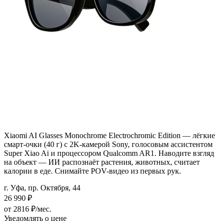
Xiaomi AI Glasses Monochrome Electrochromic Edition — лёгкие
смарт-очки (40 г) с 2K-камерой Sony, голосовым ассистентом
Super Xiao Ai и процессором Qualcomm AR1. Наводите взгляд
на объект — ИИ распознаёт растения, животных, считает
калории в еде. Снимайте POV-видео из первых рук.
г. Уфа, пр. Октября, 44
26 990
₽
от 2816 ₽/мес.
Уведомлять о цене