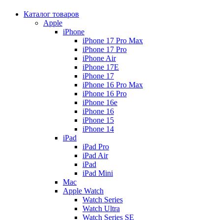
Каталог товаров
Apple
iPhone
iPhone 17 Pro Max
iPhone 17 Pro
iPhone Air
iPhone 17E
iPhone 17
iPhone 16 Pro Max
iPhone 16 Pro
iPhone 16e
iPhone 16
iPhone 15
iPhone 14
iPad
iPad Pro
iPad Air
iPad
iPad Mini
Mac
Apple Watch
Watch Series
Watch Ultra
Watch Series SE