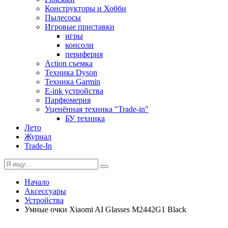
Конструкторы и Хобби
Пылесосы
Игровые приставки
игры
консоли
периферия
Action съемка
Техника Dyson
Техника Garmin
E-ink устройства
Парфюмерия
Уценённая техника "Trade-in"
БУ техника
Лето
Журнал
Trade-In
Начало
Аксессуары
Устройства
Умные очки Xiaomi AI Glasses M2442G1 Black