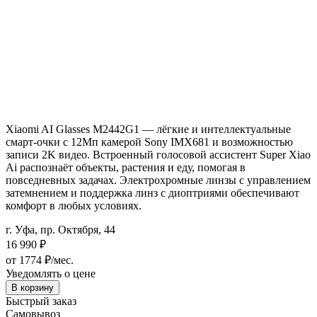
Xiaomi AI Glasses M2442G1 — лёгкие и интеллектуальные
смарт-очки с 12Мп камерой Sony IMX681 и возможностью
записи 2K видео. Встроенный голосовой ассистент Super Xiao
Ai распознаёт объекты, растения и еду, помогая в
повседневных задачах. Электрохромные линзы с управлением
затемнением и поддержка линз с диоптриями обеспечивают
комфорт в любых условиях.
г. Уфа, пр. Октября, 44
16 990
₽
от 1774 ₽/мес.
Уведомлять о цене
В корзину
Быстрый заказ
Самовывоз