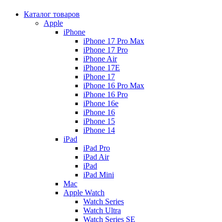
Каталог товаров
Apple
iPhone
iPhone 17 Pro Max
iPhone 17 Pro
iPhone Air
iPhone 17E
iPhone 17
iPhone 16 Pro Max
iPhone 16 Pro
iPhone 16e
iPhone 16
iPhone 15
iPhone 14
iPad
iPad Pro
iPad Air
iPad
iPad Mini
Mac
Apple Watch
Watch Series
Watch Ultra
Watch Series SE