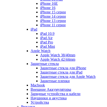
iPhone 16E
iPhone 16
iPhone 15 серии
iPhone 14 серии
iPhone 13 серии
iPhone 11 серии
iPad
iPad 10.9
iPad Air
iPad Pro
iPad Mini
Apple Watch
Apple Watch 38/40mm
Apple Watch 42/44mm
Защитные стекла
Защитные стекла для iPhone
Защитные стекла для iPad
Защитные стекла для Apple Watch
Защитные пленки
Macbook
Внешние Аккумуляторы
Зарядные устройства и кабели
Наушники и акустика
Устройства
Рюкзаки