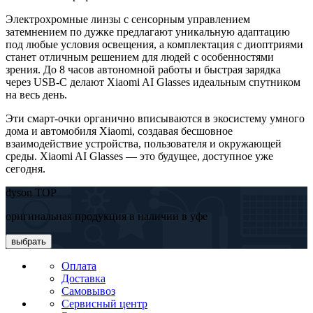
Электрохромные линзы с сенсорным управлением
затемнением по дужке предлагают уникальную адаптацию
под любые условия освещения, а комплектация с диоптриями
станет отличным решением для людей с особенностями
зрения. До 8 часов автономной работы и быстрая зарядка
через USB-C делают Xiaomi AI Glasses идеальным спутником
на весь день.
Эти смарт-очки органично вписываются в экосистему умного
дома и автомобиля Xiaomi, создавая бесшовное
взаимодействие устройства, пользователя и окружающей
среды. Xiaomi AI Glasses — это будущее, доступное уже
сегодня.
dyson TOP
оригинальная продукция в наличии в уфе
выбрать
Оплата
Доставка
Самовывоз
Сервисный центр