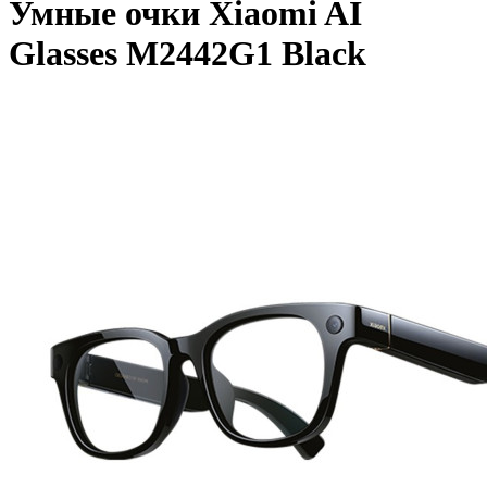
Умные очки Xiaomi AI
Glasses M2442G1 Black