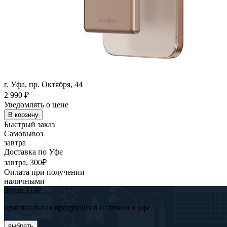
г. Уфа, пр. Октября, 44
2 990
₽
Уведомлять о цене
В корзину
Быстрый заказ
Самовывоз
завтра
Доставка по Уфе
завтра, 300₽
Оплата при получении
наличными
dyson TOP
оригинальная продукция в наличии в уфе
выбрать