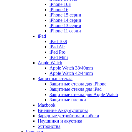
iPhone 16E
iPhone 16
iPhone 15 серии
iPhone 14 серии
iPhone 13 серии
iPhone 11 серии
iPad
iPad 10.9
iPad Air
iPad Pro
iPad Mini
Apple Watch
Apple Watch 38/40mm
Apple Watch 42/44mm
Защитные стекла
Защитные стекла для iPhone
Защитные стекла для iPad
Защитные стекла для Apple Watch
Защитные пленки
Macbook
Внешние Аккумуляторы
Зарядные устройства и кабели
Наушники и акустика
Устройства
Рюкзаки