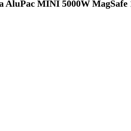
 AluPac MINI 5000W MagSafe 1