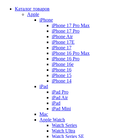
Каталог товаров
Apple
iPhone
iPhone 17 Pro Max
iPhone 17 Pro
iPhone Air
iPhone 17E
iPhone 17
iPhone 16 Pro Max
iPhone 16 Pro
iPhone 16e
iPhone 16
iPhone 15
iPhone 14
iPad
iPad Pro
iPad Air
iPad
iPad Mini
Mac
Apple Watch
Watch Series
Watch Ultra
Watch Series SE