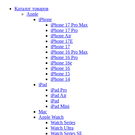
Каталог товаров
Apple
iPhone
iPhone 17 Pro Max
iPhone 17 Pro
iPhone Air
iPhone 17E
iPhone 17
iPhone 16 Pro Max
iPhone 16 Pro
iPhone 16e
iPhone 16
iPhone 15
iPhone 14
iPad
iPad Pro
iPad Air
iPad
iPad Mini
Mac
Apple Watch
Watch Series
Watch Ultra
Watch Series SE