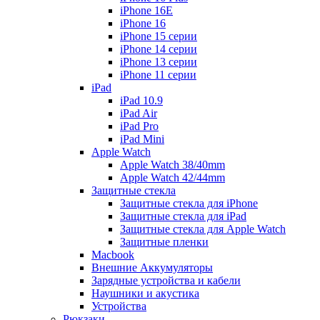
iPhone 16E
iPhone 16
iPhone 15 серии
iPhone 14 серии
iPhone 13 серии
iPhone 11 серии
iPad
iPad 10.9
iPad Air
iPad Pro
iPad Mini
Apple Watch
Apple Watch 38/40mm
Apple Watch 42/44mm
Защитные стекла
Защитные стекла для iPhone
Защитные стекла для iPad
Защитные стекла для Apple Watch
Защитные пленки
Macbook
Внешние Аккумуляторы
Зарядные устройства и кабели
Наушники и акустика
Устройства
Рюкзаки