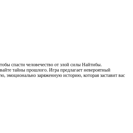
чтобы спасти человечество от злой силы Найтибы.
ывайте тайны прошлого. Игра предлагает невероятный
, эмоционально заряженную историю, которая заставит вас