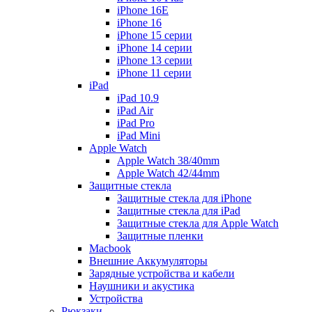
iPhone 16E
iPhone 16
iPhone 15 серии
iPhone 14 серии
iPhone 13 серии
iPhone 11 серии
iPad
iPad 10.9
iPad Air
iPad Pro
iPad Mini
Apple Watch
Apple Watch 38/40mm
Apple Watch 42/44mm
Защитные стекла
Защитные стекла для iPhone
Защитные стекла для iPad
Защитные стекла для Apple Watch
Защитные пленки
Macbook
Внешние Аккумуляторы
Зарядные устройства и кабели
Наушники и акустика
Устройства
Рюкзаки