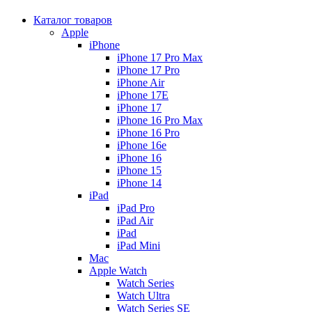
Каталог товаров
Apple
iPhone
iPhone 17 Pro Max
iPhone 17 Pro
iPhone Air
iPhone 17E
iPhone 17
iPhone 16 Pro Max
iPhone 16 Pro
iPhone 16e
iPhone 16
iPhone 15
iPhone 14
iPad
iPad Pro
iPad Air
iPad
iPad Mini
Mac
Apple Watch
Watch Series
Watch Ultra
Watch Series SE