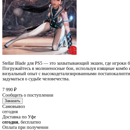
Stellar Blade для PS5 — это захватывающий экшен, где игроки
Погружайтесь в молниеносные бои, используя изящные комбо 
визуальный опыт с высокодетализированными постапокалиптич
задуматься о судьбе человечества.
7 990
₽
Сообщить о поступлении
Заказать
Самовывоз
сегодня
Доставка по Уфе
сегодня
, бесплатно
Оплата при получении