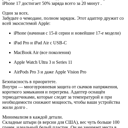
iPhone 17 достигает 50% заряда всего за 20 минут .
Один за всех.
Забудьте о чемодане, полном зарядок. Этот адаптер дружит со
всей экосистемой Apple:
iPhone (начиная с 15-й серии и новейшие 17-е модели)
iPad Pro и iPad Air с USB-C
MacBook Air (все поколения)
Apple Watch Ultra 3 и Series 11
AirPods Pro 3 и даже Apple Vision Pro
Безопасность в приоритете.
Внутри — многоуровневая защита от скачков напряжения,
короткого замыкания и перегрева. Адаптер оснащён
термодатчиками, которые следят за температурой и при
необходимости снижают мощность, чтобы ваши устройства
жили долго .
Минимализм в каждой детали.
Складные штыри (в версии для США), вес чуть больше 100
грамм, идеальный белый пластик. Он не занимает места в