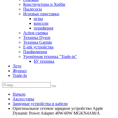
Конструкторы и Хобби
Пылесосы
Игровые приставки
игры
консоли
периферия
Action съемка
Техника Dyson
Техника Garmin
E-ink устройства
Парфюмерия
Уценённая техника "Trade-in"
БУ техника
Лето
Журнал
Trade-In
Начало
Аксессуары
Зарядные устройства и кабели
Оригинальное сетевое зарядное устройство Apple
Dynamic Power Adapter 40W-60W MGKN4AM/A