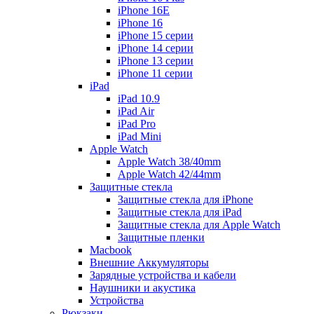
iPhone 16E
iPhone 16
iPhone 15 серии
iPhone 14 серии
iPhone 13 серии
iPhone 11 серии
iPad
iPad 10.9
iPad Air
iPad Pro
iPad Mini
Apple Watch
Apple Watch 38/40mm
Apple Watch 42/44mm
Защитные стекла
Защитные стекла для iPhone
Защитные стекла для iPad
Защитные стекла для Apple Watch
Защитные пленки
Macbook
Внешние Аккумуляторы
Зарядные устройства и кабели
Наушники и акустика
Устройства
Рюкзаки