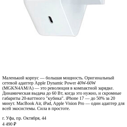
Маленький корпус — большая мощность. Оригинальный
сетевой адаптер Apple Dynamic Power 40W-60W
(MGKN4AM/A) — это революция в компактной зарядке.
Динамическая выдача до 60 Вт, когда это нужно, и скромные
габариты 20-ваттного "кубика". iPhone 17 — до 50% за 20
минут. MacBook Air, iPad, Apple Vision Pro — один адаптер для
всей экосистемы. Сила в простоте.
г. Уфа, пр. Октября, 44
4 490
₽