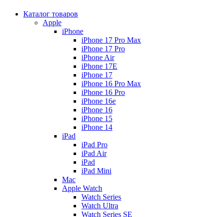
Каталог товаров
Apple
iPhone
iPhone 17 Pro Max
iPhone 17 Pro
iPhone Air
iPhone 17E
iPhone 17
iPhone 16 Pro Max
iPhone 16 Pro
iPhone 16e
iPhone 16
iPhone 15
iPhone 14
iPad
iPad Pro
iPad Air
iPad
iPad Mini
Mac
Apple Watch
Watch Series
Watch Ultra
Watch Series SE