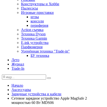
Конструкторы и Хобби
Пылесосы
Игровые приставки
игры
консоли
периферия
Action съемка
Техника Dyson
Техника Garmin
E-ink устройства
Парфюмерия
Уценённая техника "Trade-in"
БУ техника
Лето
Журнал
Trade-In
Начало
Аксессуары
Зарядные устройства и кабели
Сетевое зарядное устройство Apple MagSafe 2
мощностью 60 Вт MDS06