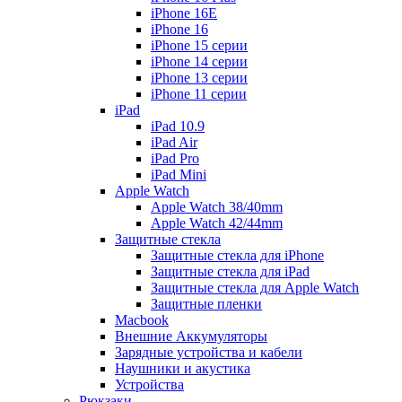
iPhone 16E
iPhone 16
iPhone 15 серии
iPhone 14 серии
iPhone 13 серии
iPhone 11 серии
iPad
iPad 10.9
iPad Air
iPad Pro
iPad Mini
Apple Watch
Apple Watch 38/40mm
Apple Watch 42/44mm
Защитные стекла
Защитные стекла для iPhone
Защитные стекла для iPad
Защитные стекла для Apple Watch
Защитные пленки
Macbook
Внешние Аккумуляторы
Зарядные устройства и кабели
Наушники и акустика
Устройства
Рюкзаки