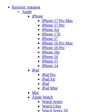
Каталог товаров
Apple
iPhone
iPhone 17 Pro Max
iPhone 17 Pro
iPhone Air
iPhone 17E
iPhone 17
iPhone 16 Pro Max
iPhone 16 Pro
iPhone 16e
iPhone 16
iPhone 15
iPhone 14
iPad
iPad Pro
iPad Air
iPad
iPad Mini
Mac
Apple Watch
Watch Series
Watch Ultra
Watch Series SE