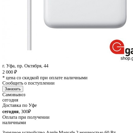
г. Уфа, пр. Октября, 44
2 000
₽
* цена со скидкой при оплате наличными
Сообщить о поступлении
Заказать
Самовывоз
сегодня
Доставка по Уфе
сегодня
, 300₽
Оплата при получении
наличными
Зарядное устройство Apple Magsafe 2 мощностью 60 Вт