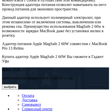
можно взять с собой в путешествие или командировку.
Конструкция адаптера питания позволит наматывать на него
провод питания для экономии пространства.
Данный адаптер использует полимерный электролит, при
этом независимо от включения системы, выключения или
режима сна. Преимущество использования MagSafe 2 60w в
возможности зарядки MacBook даже без установки вилки в
розетку.
Адаптер питания Apple MagSafe 2 60W совместим с MacBook
Pro 13 Retina
Купить адаптер Apple MagSafe 2 60W Вы сможете в Гаджет
Уфа
dyson TOP
оригинальная продукция в наличии в уфе
выбрать
Оплата
Доставка
Самовывоз
Сервисный центр