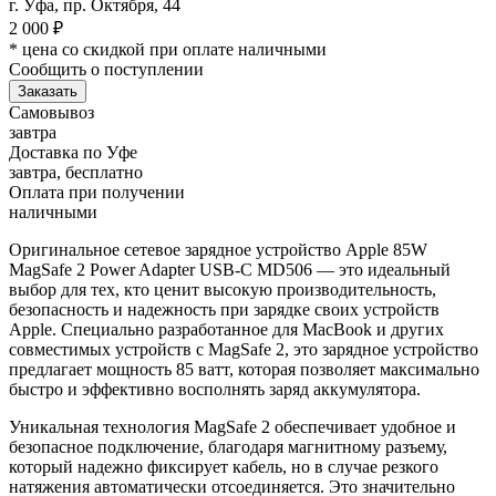
г. Уфа, пр. Октября, 44
2 000
₽
* цена со скидкой при оплате наличными
Сообщить о поступлении
Заказать
Самовывоз
завтра
Доставка по Уфе
завтра, бесплатно
Оплата при получении
наличными
Оригинальное сетевое зарядное устройство Apple 85W
MagSafe 2 Power Adapter USB-C MD506 — это идеальный
выбор для тех, кто ценит высокую производительность,
безопасность и надежность при зарядке своих устройств
Apple. Специально разработанное для MacBook и других
совместимых устройств с MagSafe 2, это зарядное устройство
предлагает мощность 85 ватт, которая позволяет максимально
быстро и эффективно восполнять заряд аккумулятора.
Уникальная технология MagSafe 2 обеспечивает удобное и
безопасное подключение, благодаря магнитному разъему,
который надежно фиксирует кабель, но в случае резкого
натяжения автоматически отсоединяется. Это значительно