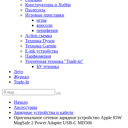
Конструкторы и Хобби
Пылесосы
Игровые приставки
игры
консоли
периферия
Action съемка
Техника Dyson
Техника Garmin
E-ink устройства
Парфюмерия
Уценённая техника "Trade-in"
БУ техника
Лето
Журнал
Trade-In
Начало
Аксессуары
Зарядные устройства и кабели
Оригинальное сетевое зарядное устройство Apple 85W
MagSafe 2 Power Adapter USB-C MD506