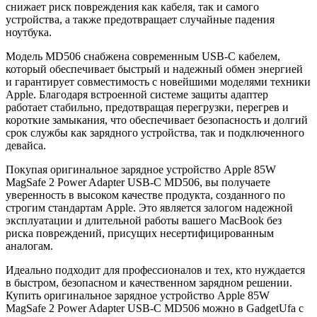
снижает риск повреждения как кабеля, так и самого
устройства, а также предотвращает случайные падения
ноутбука.
Модель MD506 снабжена современным USB-C кабелем,
который обеспечивает быстрый и надежный обмен энергией
и гарантирует совместимость с новейшими моделями техники
Apple. Благодаря встроенной системе защиты адаптер
работает стабильно, предотвращая перегрузки, перегрев и
короткие замыкания, что обеспечивает безопасность и долгий
срок службы как зарядного устройства, так и подключенного
девайса.
Покупая оригинальное зарядное устройство Apple 85W
MagSafe 2 Power Adapter USB-C MD506, вы получаете
уверенность в высоком качестве продукта, созданного по
строгим стандартам Apple. Это является залогом надежной
эксплуатации и длительной работы вашего MacBook без
риска повреждений, присущих несертифицированным
аналогам.
Идеально подходит для профессионалов и тех, кто нуждается
в быстром, безопасном и качественном зарядном решении.
Купить оригинальное зарядное устройство Apple 85W
MagSafe 2 Power Adapter USB-C MD506 можно в GadgetUfa с