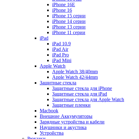
iPhone 16E
iPhone 16
iPhone 15 серии
iPhone 14 серии
iPhone 13 серии
iPhone 11 серии
iPad
iPad 10.9
iPad Air
iPad Pro
iPad Mini
Apple Watch
Apple Watch 38/40mm
Apple Watch 42/44mm
Защитные стекла
Защитные стекла для iPhone
Защитные стекла для iPad
Защитные стекла для Apple Watch
Защитные пленки
Macbook
Внешние Аккумуляторы
Зарядные устройства и кабели
Наушники и акустика
Устройства
Рюкзаки