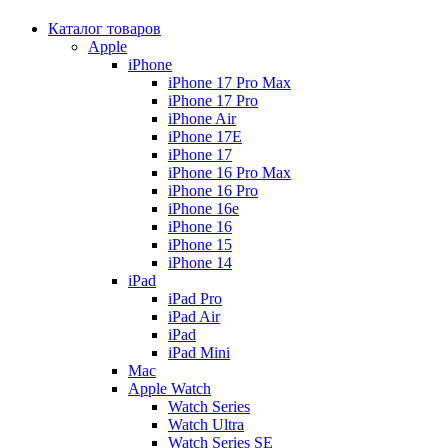
Каталог товаров
Apple
iPhone
iPhone 17 Pro Max
iPhone 17 Pro
iPhone Air
iPhone 17E
iPhone 17
iPhone 16 Pro Max
iPhone 16 Pro
iPhone 16e
iPhone 16
iPhone 15
iPhone 14
iPad
iPad Pro
iPad Air
iPad
iPad Mini
Mac
Apple Watch
Watch Series
Watch Ultra
Watch Series SE