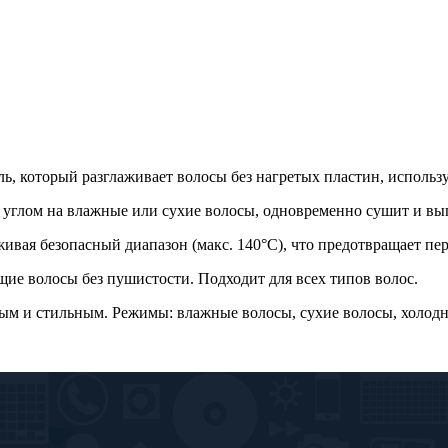
ль, который разглаживает волосы без нагретых пластин, исполь
ым углом на влажные или сухие волосы, одновременно сушит и вы
ивая безопасный диапазон (макс. 140°C), что предотвращает пер
щие волосы без пушистости. Подходит для всех типов волос.
ым и стильным. Режимы: влажные волосы, сухие волосы, холод