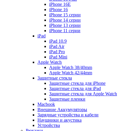
iPhone 16E
iPhone 16
iPhone 15 серии
iPhone 14 серии
iPhone 13 серии
iPhone 11 серии
iPad
iPad 10.9
iPad Air
iPad Pro
iPad Mini
Apple Watch
Apple Watch 38/40mm
Apple Watch 42/44mm
Защитные стекла
Защитные стекла для iPhone
Защитные стекла для iPad
Защитные стекла для Apple Watch
Защитные пленки
Macbook
Внешние Аккумуляторы
Зарядные устройства и кабели
Наушники и акустика
Устройства
Рюкзаки