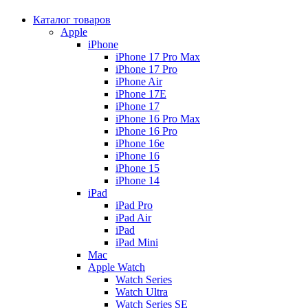
Каталог товаров
Apple
iPhone
iPhone 17 Pro Max
iPhone 17 Pro
iPhone Air
iPhone 17E
iPhone 17
iPhone 16 Pro Max
iPhone 16 Pro
iPhone 16e
iPhone 16
iPhone 15
iPhone 14
iPad
iPad Pro
iPad Air
iPad
iPad Mini
Mac
Apple Watch
Watch Series
Watch Ultra
Watch Series SE