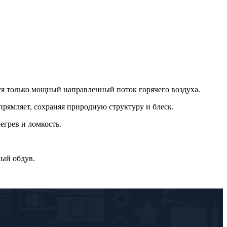
зуя только мощный направленный поток горячего воздуха.
прямляет, сохраняя природную структуру и блеск.
егрев и ломкость.
ный обдув.