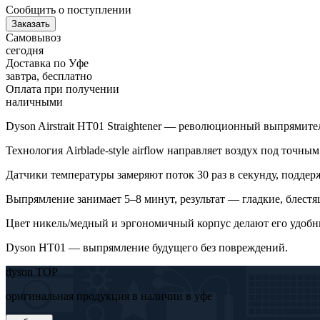
Сообщить о поступлении
Заказать
Самовывоз
сегодня
Доставка по Уфе
завтра, бесплатно
Оплата при получении
наличными
Dyson Airstrait HT01 Straightener — революционный выпрямите
Технология Airblade-style airflow направляет воздух под точн
Датчики температуры замеряют поток 30 раз в секунду, поддерж
Выпрямление занимает 5–8 минут, результат — гладкие, блестя
Цвет никель/медный и эргономичный корпус делают его удобн
Dyson HT01 — выпрямление будущего без повреждений.
dyson TOP
оригинальная продукция в наличии в уфе