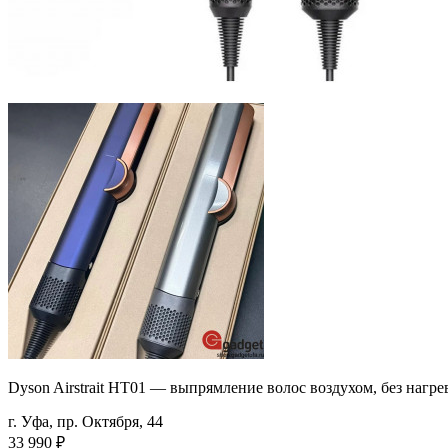
Dyson Airstrait HT01 — выпрямление волос воздухом, без нагрев
г. Уфа, пр. Октября, 44
33 990
₽